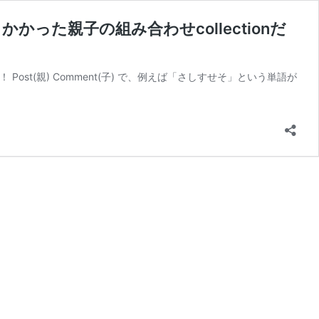
った親子の組み合わせcollectionだ
ost(親) Comment(子) で、例えば「さしすせそ」という単語が