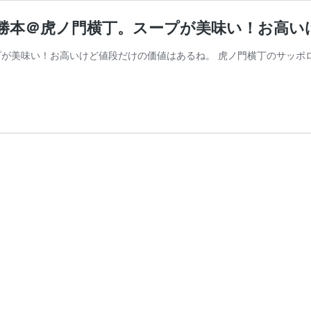
0円)＠勝本＠虎ノ門横丁。スープが美味い！お
。スープが美味い！お高いけど値段だけの価値はあるね。 虎ノ門横丁のサッ