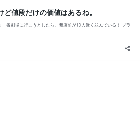
高いけど値段だけの価値はあるね。
ポロ一番劇場に行こうとしたら、開店前が10人近く並んでいる！ プラ