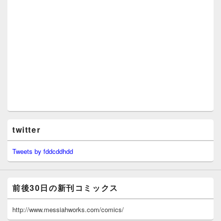
twitter
Tweets by fddcddhdd
前後30日の新刊コミックス
http://www.messiahworks.com/comics/