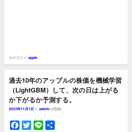
カテゴリー:
apple
過去10年のアップルの株価を機械学習
（LightGBM）して、次の日は上がる
か下がるか予測する。
2023年11月1日
に
admin
が投稿
F
T
Li
共