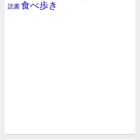
食べ歩き
読書