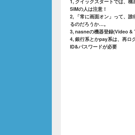
1, クイックスタートでは、
SIMの人は注意！
2, 「常に画面オン」って、
るのだろうか…。
3, nasneの機器登録(Video
4, 銀行系とかpay系は、
ID&パスワードが必要