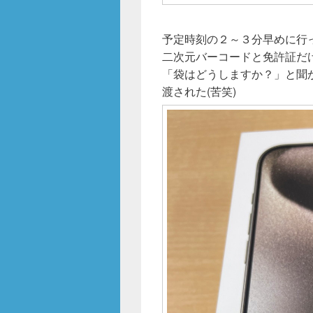
予定時刻の２～３分早めに行
二次元バーコードと免許証だ
「袋はどうしますか？」と聞
渡された(苦笑)