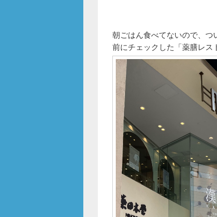
朝ごはん食べてないので、つ
前にチェックした「薬膳レストラ