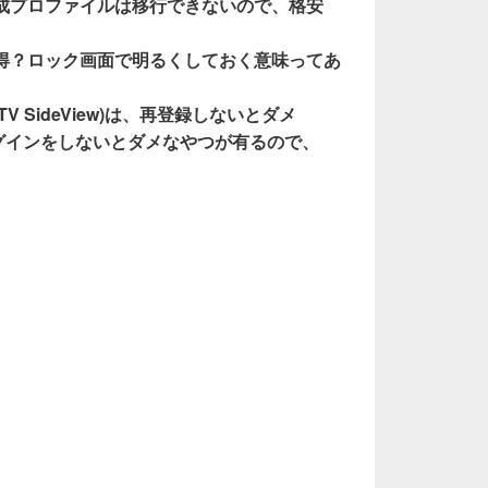
構成プロファイルは移行できないので、格安
誰得？ロック画面で明るくしておく意味ってあ
 & TV SideView)は、再登録しないとダメ
再ログインをしないとダメなやつが有るので、