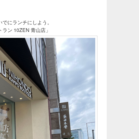
いでにランチにしよう。
ン 10ZEN 青山店」