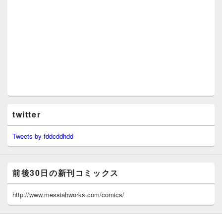
twitter
Tweets by fddcddhdd
前後30日の新刊コミックス
http://www.messiahworks.com/comics/