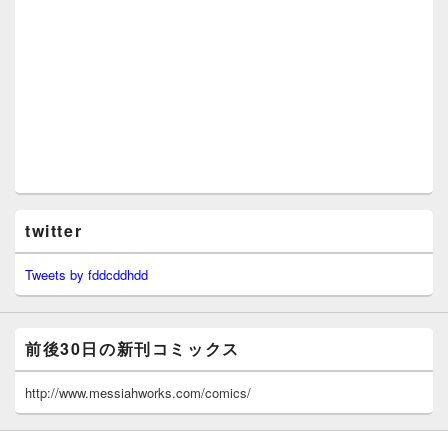
twitter
Tweets by fddcddhdd
前後30日の新刊コミックス
http://www.messiahworks.com/comics/