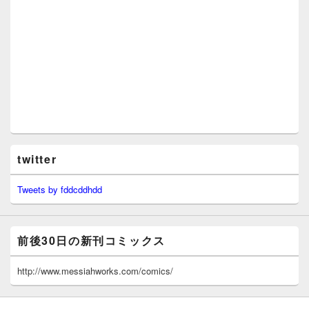
twitter
Tweets by fddcddhdd
前後30日の新刊コミックス
http://www.messiahworks.com/comics/