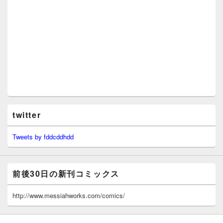
twitter
Tweets by fddcddhdd
前後30日の新刊コミックス
http://www.messiahworks.com/comics/