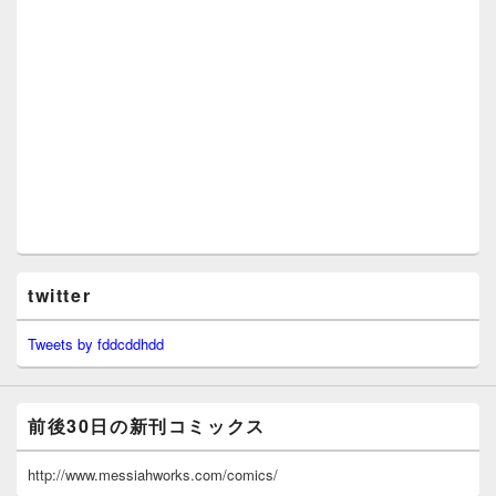
twitter
Tweets by fddcddhdd
前後30日の新刊コミックス
http://www.messiahworks.com/comics/