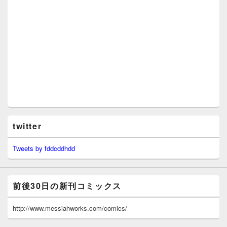
twitter
Tweets by fddcddhdd
前後30日の新刊コミックス
http://www.messiahworks.com/comics/