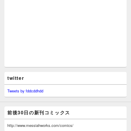
twitter
Tweets by fddcddhdd
前後30日の新刊コミックス
http://www.messiahworks.com/comics/