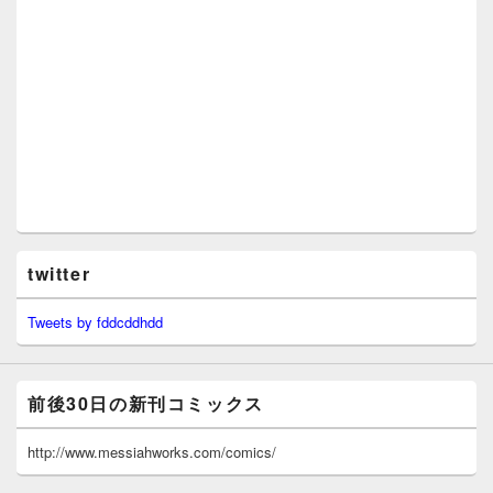
twitter
Tweets by fddcddhdd
前後30日の新刊コミックス
http://www.messiahworks.com/comics/