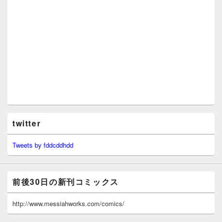
twitter
Tweets by fddcddhdd
前後30日の新刊コミックス
http://www.messiahworks.com/comics/