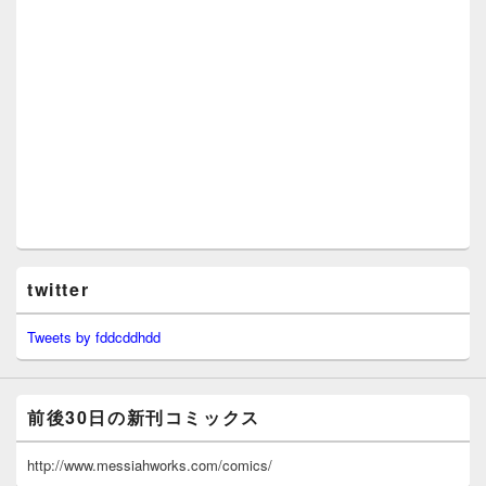
twitter
Tweets by fddcddhdd
前後30日の新刊コミックス
http://www.messiahworks.com/comics/