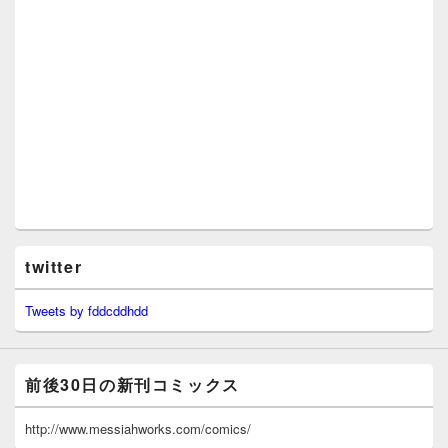
twitter
Tweets by fddcddhdd
前後30日の新刊コミックス
http://www.messiahworks.com/comics/