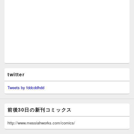
twitter
Tweets by fddcddhdd
前後30日の新刊コミックス
http://www.messiahworks.com/comics/