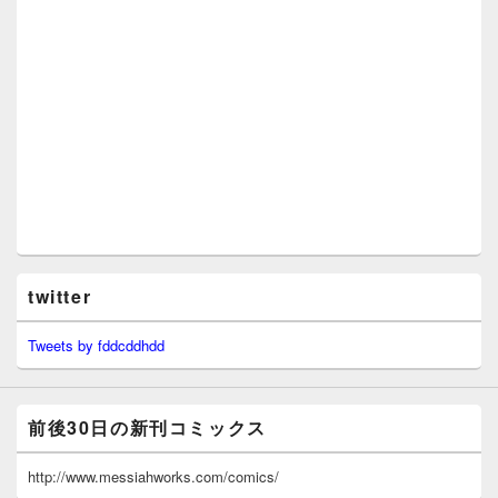
twitter
Tweets by fddcddhdd
前後30日の新刊コミックス
http://www.messiahworks.com/comics/