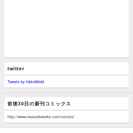
twitter
Tweets by fddcddhdd
前後30日の新刊コミックス
http://www.messiahworks.com/comics/