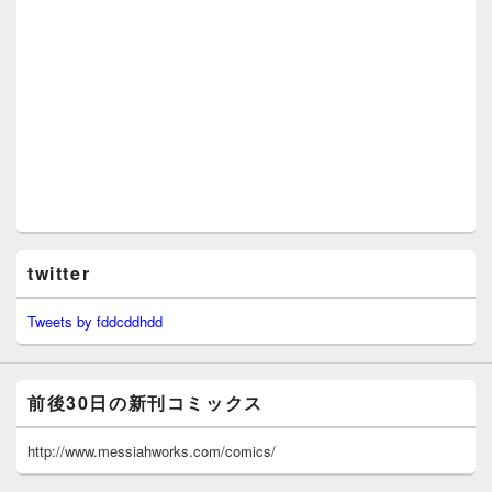
twitter
Tweets by fddcddhdd
前後30日の新刊コミックス
http://www.messiahworks.com/comics/