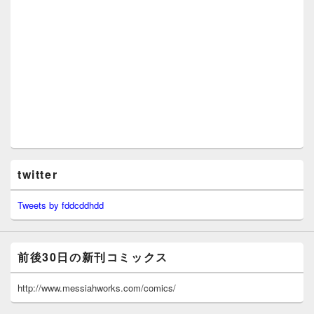
twitter
Tweets by fddcddhdd
前後30日の新刊コミックス
http://www.messiahworks.com/comics/