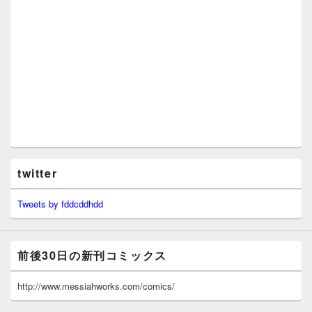
twitter
Tweets by fddcddhdd
前後30日の新刊コミックス
http://www.messiahworks.com/comics/