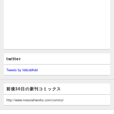
twitter
Tweets by fddcddhdd
前後30日の新刊コミックス
http://www.messiahworks.com/comics/