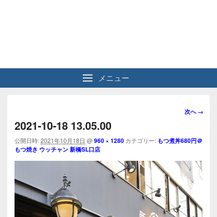
メニュー
画
次へ →
像
2021-10-18 13.05.00
ナ
ビ
公開日時:
2021年10月18日
@
960 × 1280
カテゴリー:
もつ煮丼680円＠
もつ焼き ウッチャン 新橋SL口店
ゲ
ー
シ
ョ
ン