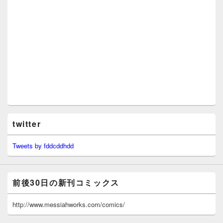
twitter
Tweets by fddcddhdd
前後30日の新刊コミックス
http://www.messiahworks.com/comics/