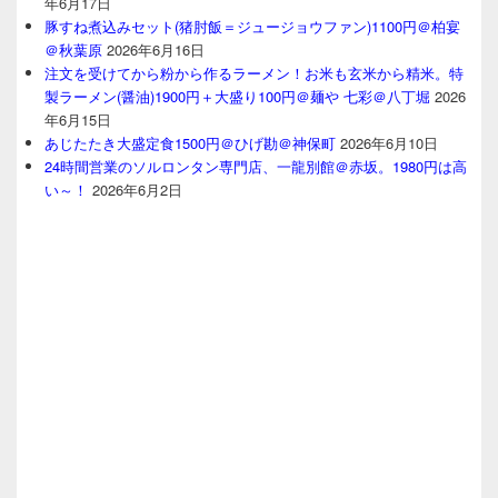
年6月17日
豚すね煮込みセット(猪肘飯＝ジュージョウファン)1100円＠柏宴
＠秋葉原
2026年6月16日
注文を受けてから粉から作るラーメン！お米も玄米から精米。特
製ラーメン(醤油)1900円＋大盛り100円＠麺や 七彩＠八丁堀
2026
年6月15日
あじたたき大盛定食1500円＠ひげ勘＠神保町
2026年6月10日
24時間営業のソルロンタン専門店、一龍別館＠赤坂。1980円は高
い～！
2026年6月2日