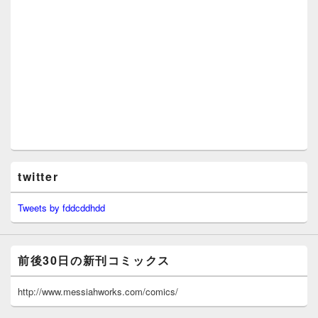
twitter
Tweets by fddcddhdd
前後30日の新刊コミックス
http://www.messiahworks.com/comics/