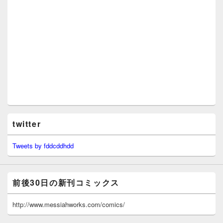
twitter
Tweets by fddcddhdd
前後30日の新刊コミックス
http://www.messiahworks.com/comics/