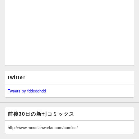
twitter
Tweets by fddcddhdd
前後30日の新刊コミックス
http://www.messiahworks.com/comics/