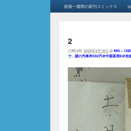
メ
前後一週間の新刊コミックス
y
イ
ン
メ
ニ
ュ
2
ー
公開日時:
2024年3月18日
@
960 × 128
で、謎の汽車丼550円＠中国茶房8＠赤坂