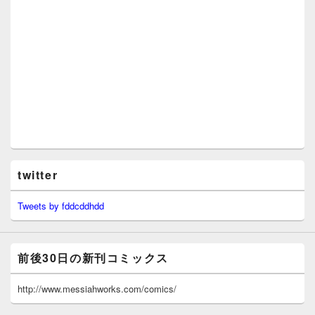
twitter
Tweets by fddcddhdd
前後30日の新刊コミックス
http://www.messiahworks.com/comics/