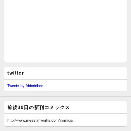
twitter
Tweets by fddcddhdd
前後30日の新刊コミックス
http://www.messiahworks.com/comics/