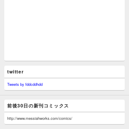
twitter
Tweets by fddcddhdd
前後30日の新刊コミックス
http://www.messiahworks.com/comics/