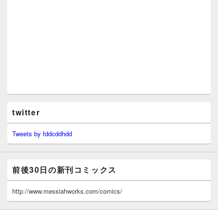
twitter
Tweets by fddcddhdd
前後30日の新刊コミックス
http://www.messiahworks.com/comics/