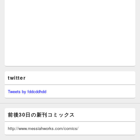
twitter
Tweets by fddcddhdd
前後30日の新刊コミックス
http://www.messiahworks.com/comics/