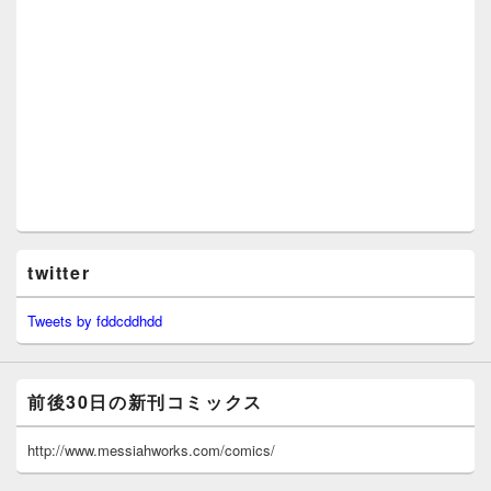
twitter
Tweets by fddcddhdd
前後30日の新刊コミックス
http://www.messiahworks.com/comics/