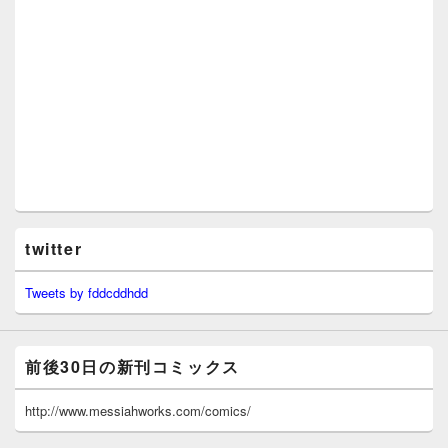
twitter
Tweets by fddcddhdd
前後30日の新刊コミックス
http://www.messiahworks.com/comics/