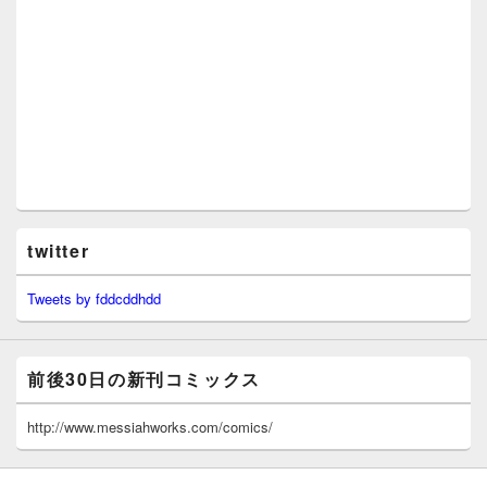
twitter
Tweets by fddcddhdd
前後30日の新刊コミックス
http://www.messiahworks.com/comics/