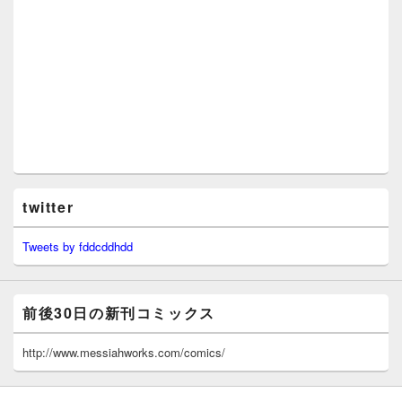
twitter
Tweets by fddcddhdd
前後30日の新刊コミックス
http://www.messiahworks.com/comics/