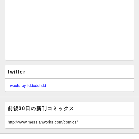
twitter
Tweets by fddcddhdd
前後30日の新刊コミックス
http://www.messiahworks.com/comics/