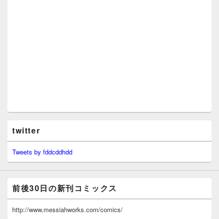
twitter
Tweets by fddcddhdd
前後30日の新刊コミックス
http://www.messiahworks.com/comics/