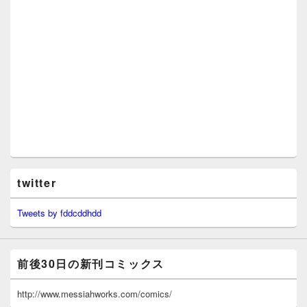
twitter
Tweets by fddcddhdd
前後30日の新刊コミックス
http://www.messiahworks.com/comics/