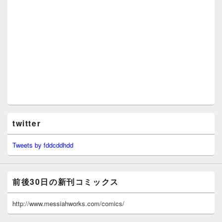
twitter
Tweets by fddcddhdd
前後30日の新刊コミックス
http://www.messiahworks.com/comics/