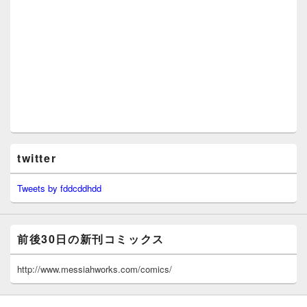
twitter
Tweets by fddcddhdd
前後30日の新刊コミックス
http://www.messiahworks.com/comics/