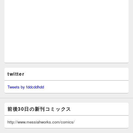
twitter
Tweets by fddcddhdd
前後30日の新刊コミックス
http://www.messiahworks.com/comics/