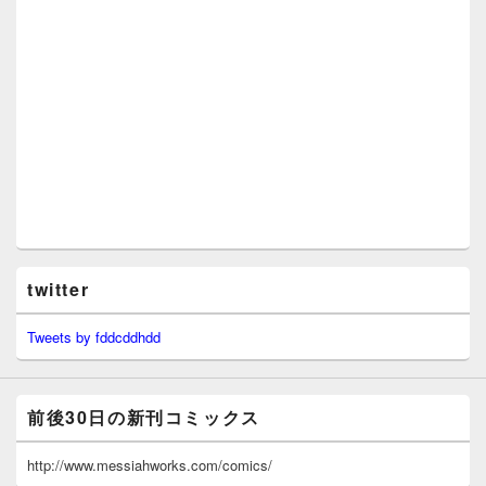
twitter
Tweets by fddcddhdd
前後30日の新刊コミックス
http://www.messiahworks.com/comics/