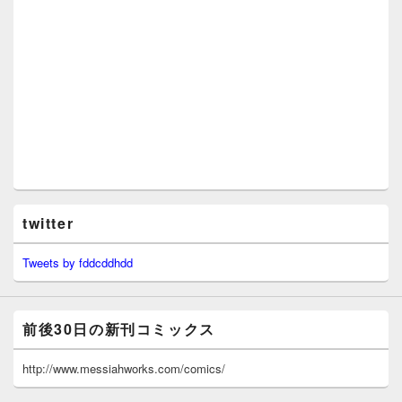
twitter
Tweets by fddcddhdd
前後30日の新刊コミックス
http://www.messiahworks.com/comics/