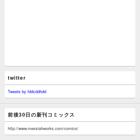
twitter
Tweets by fddcddhdd
前後30日の新刊コミックス
http://www.messiahworks.com/comics/