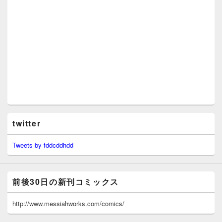
twitter
Tweets by fddcddhdd
前後30日の新刊コミックス
http://www.messiahworks.com/comics/