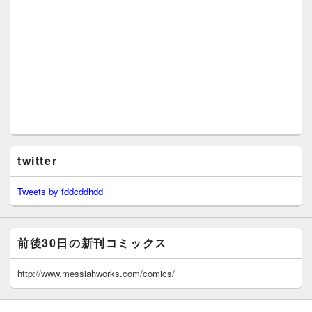
twitter
Tweets by fddcddhdd
前後30日の新刊コミックス
http://www.messiahworks.com/comics/