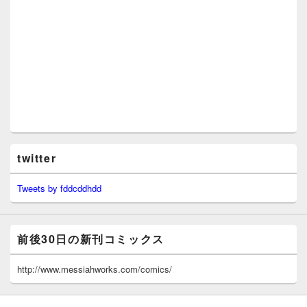
twitter
Tweets by fddcddhdd
前後30日の新刊コミックス
http://www.messiahworks.com/comics/